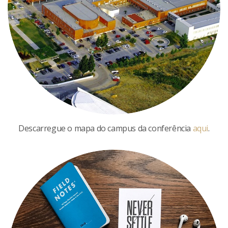
Descarregue o mapa do campus da conferência
aqui
.