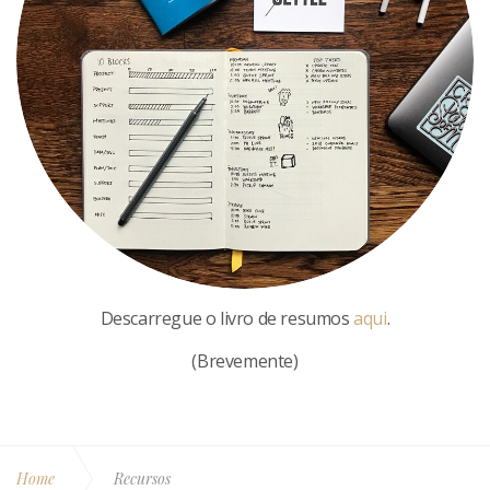
Descarregue o livro de resumos
aqui
.
(Brevemente)
Home
Recursos